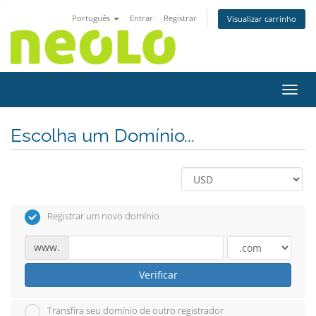
Português
Entrar
Registrar
Visualizar carrinho
Alter
Escolha um Domínio...
Registrar um novo domínio
www.
Verificar
Transfira seu domínio de outro registrador