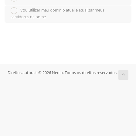
Vou utilizar meu domínio atual e atualizar meus
servidores de nome
Direitos autorais © 2026 Neolo. Todos os direitos reservados.