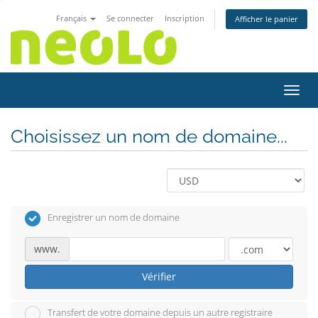
Français
Se connecter
Inscription
Afficher le panier
Bascu
Choisissez un nom de domaine...
Enregistrer un nom de domaine
www.
Vérifier
Transfert de votre domaine depuis un autre registraire