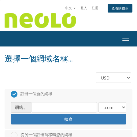
中文
登入
註冊
查看購物車
切換
選擇一個網域名稱...
註冊一個新的網域
網絡。
檢查
從另一個註冊商移轉您的網域