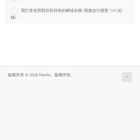
我打算使用我目前持有的網域名稱 (我會自行變更 DNS 紀
錄)
版權所有 © 2026 Neolo。版權所有。