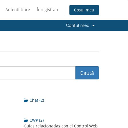
Autentificare
Înregistrare
Coșul meu
Contul meu
Chat (2)
CWP (2)
Guias relacionadas con el Control Web