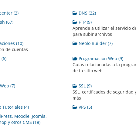
enter (2)
DNS (22)
sh (67)
FTP (9)
Aprende a utilizar el servicio d
para subir archivos
ciones (10)
Neolo Builder (7)
ón de cuentas
 (6)
Programación Web (9)
Guías relacionadas a la progr
de tu sitio web
 Web (7)
SSL (9)
SSL, certificados de seguridad
más
 Tutoriales (4)
VPS (5)
ress, Moodle, Joomla,
hop y otros CMS (18)