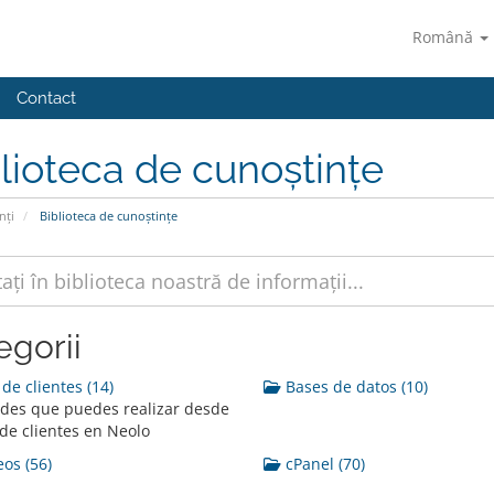
Română
Contact
lioteca de cunoștințe
nți
Biblioteca de cunoștințe
egorii
de clientes (14)
Bases de datos (10)
ades que puedes realizar desde
 de clientes en Neolo
os (56)
cPanel (70)