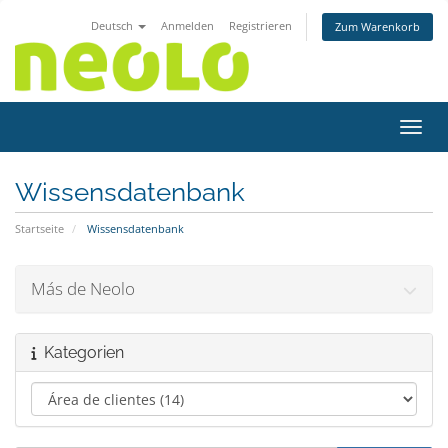
Deutsch
Anmelden
Registrieren
Zum Warenkorb
Navig
Wissensdatenbank
Startseite
Wissensdatenbank
Más de Neolo
Kategorien