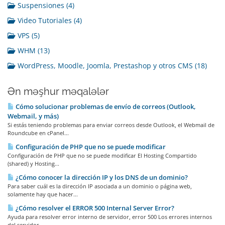
Suspensiones (4)
Video Tutoriales (4)
VPS (5)
WHM (13)
WordPress, Moodle, Joomla, Prestashop y otros CMS (18)
Ən məşhur məqalələr
Cómo solucionar problemas de envío de correos (Outlook,
Webmail, y más)
Si estás teniendo problemas para enviar correos desde Outlook, el Webmail de
Roundcube en cPanel...
Configuración de PHP que no se puede modificar
Configuración de PHP que no se puede modificar El Hosting Compartido
(shared) y Hosting...
¿Cómo conocer la dirección IP y los DNS de un dominio?
Para saber cuál es la dirección IP asociada a un dominio o página web,
solamente hay que hacer...
¿Cómo resolver el ERROR 500 Internal Server Error?
Ayuda para resolver error interno de servidor, error 500 Los errores internos
del servidor...