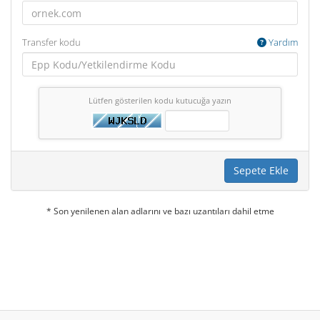
Transfer kodu
Yardım
Lütfen gösterilen kodu kutucuğa yazın
Sepete Ekle
* Son yenilenen alan adlarını ve bazı uzantıları dahil etme