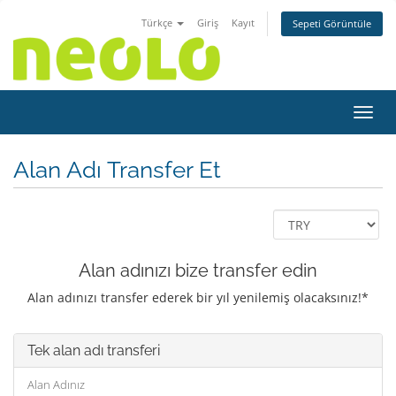
Türkçe
Giriş
Kayıt
Sepeti Görüntüle
Gezin
Alan Adı Transfer Et
Alan adınızı bize transfer edin
Alan adınızı transfer ederek bir yıl yenilemiş olacaksınız!*
Tek alan adı transferi
Alan Adınız