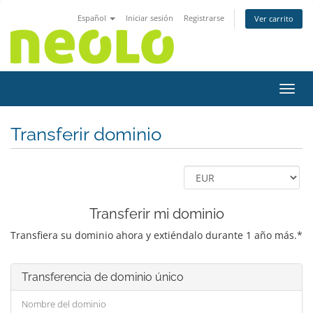
Español
Iniciar sesión
Registrarse
Ver carrito
Activ
Transferir dominio
Transferir mi dominio
Transfiera su dominio ahora y extiéndalo durante 1 año más.*
Transferencia de dominio único
Nombre del dominio