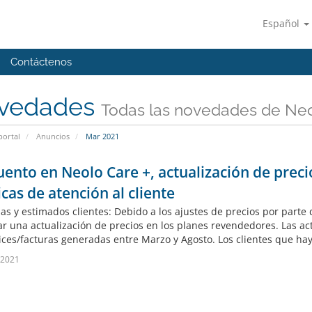
Español
Contáctenos
vedades
Todas las novedades de Ne
portal
Anuncios
Mar 2021
ento en Neolo Care +, actualización de prec
cas de atención al cliente
as y estimados clientes: Debido a los ajustes de precios por parte
zar una actualización de precios en los planes revendedores. Las a
oices/facturas generadas entre Marzo y Agosto. Los clientes que hay
 2021